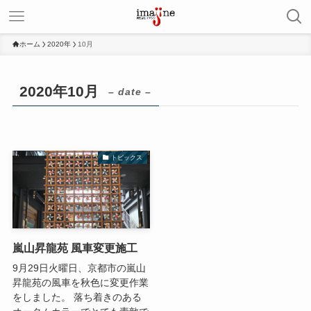
ホーム
2020年
10月
2020年10月
– date –
トピックス
嵐山昇龍苑 風車変更施工
9月29日火曜日、京都市の嵐山
昇龍苑の風車を秋色に変更作業
をしました。 落ち着きのある