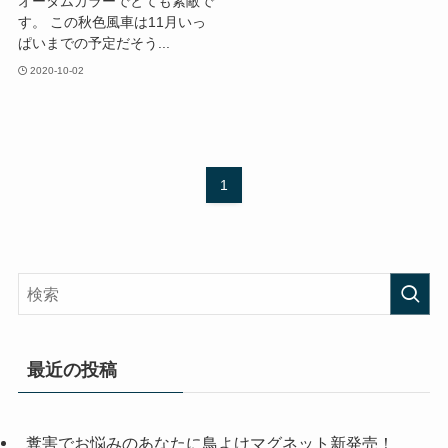
オータムカラーでとても素敵で
す。 この秋色風車は11月いっ
ぱいまでの予定だそう...
2020-10-02
1
最近の投稿
糞害でお悩みのあなたに鳥よけマグネット新発売！