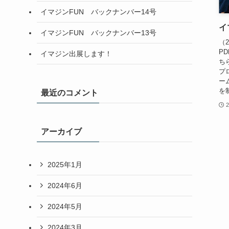
イマジンFUN バックナンバー14号
イ
イマジンFUN バックナンバー13号
（
PD
イマジン出展します！
ち
プ
ー
を
最近のコメント
2
アーカイブ
2025年1月
2024年6月
2024年5月
2024年3月