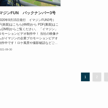
マジンFUN バックナンバー3号
2020年9月15日発行 イマジンFUN3号）
F(表面)はこちら(4MB)から PDF(裏面)はこ
ら(2MB)からご覧ください。 「イマジン」
ロモーションビデオ制作中！ 当社の映像チ
ムがイマジンの企業プロモーションビデオ
制作中です！ロケ風景や撮影秘話などご...
021-09-30
1
2